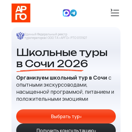
Единый Федеральный реестр
туроператоров | ООО ТА «АРГО» РТО 013927
Школьные туры
в Сочи 2026
Организуем школьный тур в Сочи
с
опытными экскурсоводами,
насыщенной программой, питанием и
положительными эмоциями
Выбрать тур
Получить консультацию