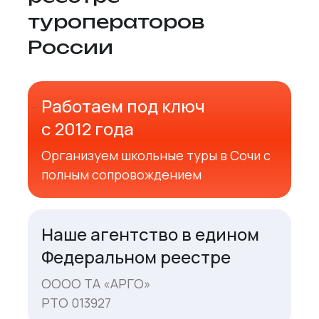
туроператоров
России
Работаем под ключ
с 2012 года
Организуем школьные туры в Сочи с
полным сопровождением
Наше агентство в едином
Федеральном реестре
ОООО ТА «АРГО»
РТО 013927