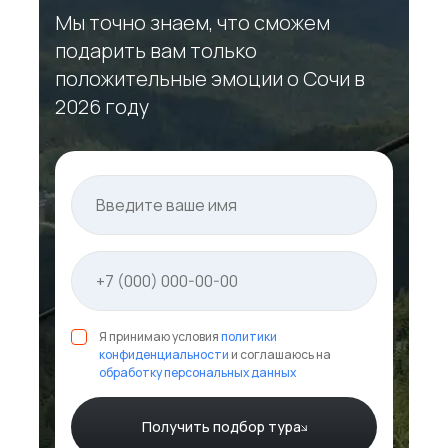
Мы точно знаем, что сможем
подарить вам только
положительные эмоции о Сочи в
2026 году
Я принимаю условия
политики
конфиденциальности
и соглашаюсь на
обработку персональных данных
Получить подбор тура