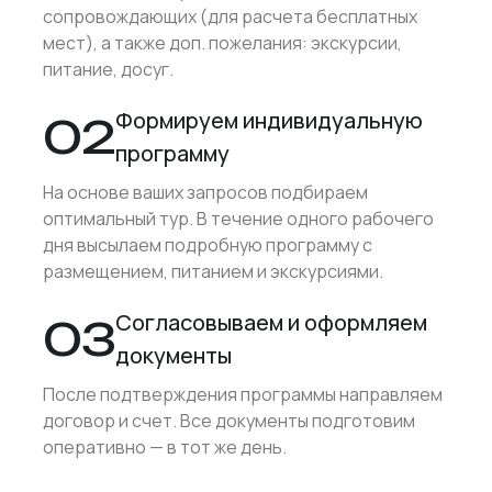
сопровождающих (для расчета бесплатных
мест), а также доп. пожелания: экскурсии,
питание, досуг.
Формируем индивидуальную
02
программу
На основе ваших запросов подбираем
оптимальный тур. В течение одного рабочего
дня высылаем подробную программу с
размещением, питанием и экскурсиями.
Согласовываем и оформляем
03
документы
После подтверждения программы направляем
договор и счет. Все документы подготовим
оперативно — в тот же день.