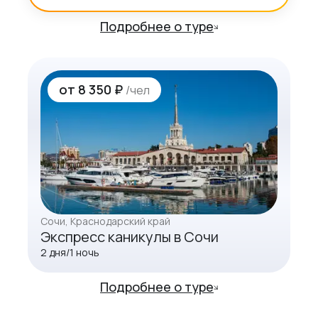
Подробнее о туре
от
8 350 ₽
/чел
Сочи
, Краснодарский край
Экспресс каникулы в Сочи
2
дня/
1
ночь
Подробнее о туре