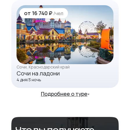
от
16 740 ₽
/чел
Сочи
, Краснодарский край
Сочи на ладони
4
дня/
3
ночь
Подробнее о туре
Что вы получаете,