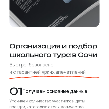
Организация и подбор
школьного тура в Сочи
Быстро, безопасно
и с гарантией ярких впечатлений
01
Получаем основные данные
Уточняем количество участников, даты
поездки, категорию отеля, количество