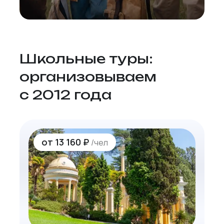
Школьные туры:
организовываем
с 2012 года
от
13 160 ₽
/чел