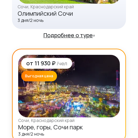
Сочи
, Краснодарский край
Олимпийский Сочи
3
дня/
2
ночь
Подробнее о туре
от
11 930 ₽
/чел
Выгодная цена
Сочи
, Краснодарский край
Море, горы, Сочи парк
3
дня/
2
ночь