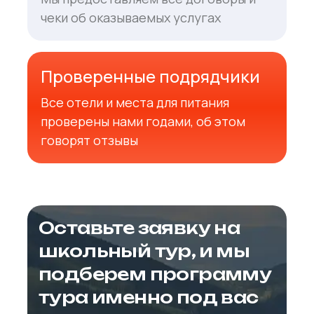
чеки об оказываемых услугах
Проверенные подрядчики
Все отели и места для питания
проверены нами годами, об этом
говорят отзывы
Оставьте заявку на
школьный тур, и мы
подберем программу
тура именно под вас