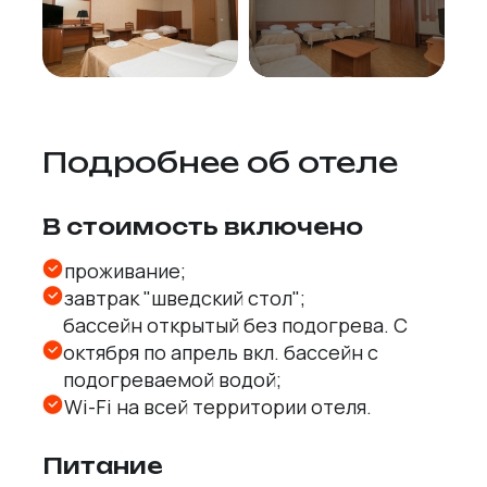
Посмотреть
еще фото
Подробнее об отеле
В стоимость включено
проживание;
завтрак "шведский стол";
бассейн открытый без подогрева. С
октября по апрель вкл. бассейн с
подогреваемой водой;
Wi-Fi на всей территории отеля.
Питание