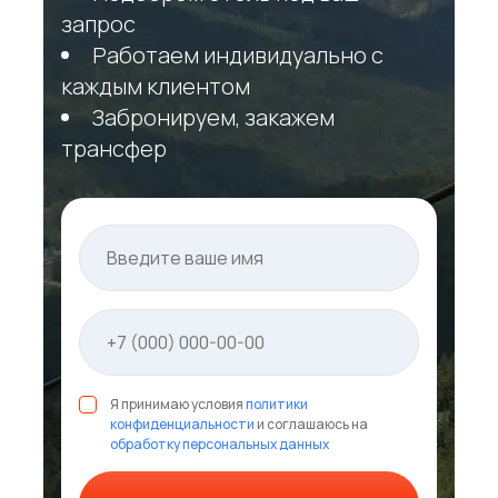
запрос
Работаем индивидуально с
каждым клиентом
Забронируем, закажем
трансфер
Я принимаю условия
политики
конфиденциальности
и соглашаюсь на
обработку персональных данных