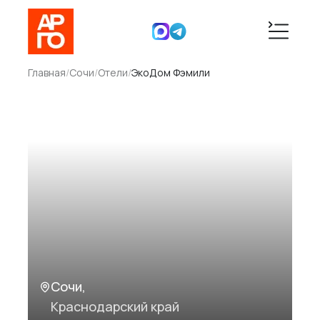
Главная
/
Сочи
/
Отели
/
ЭкоДом Фэмили
Сочи
,
Краснодарский край