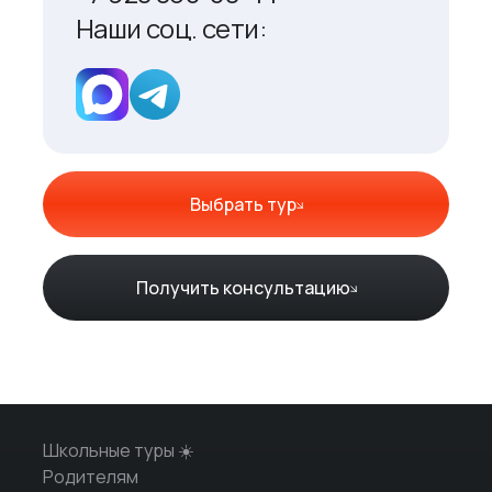
Наши соц. сети:
Выбрать тур
Получить консультацию
Школьные туры ☀️
Родителям